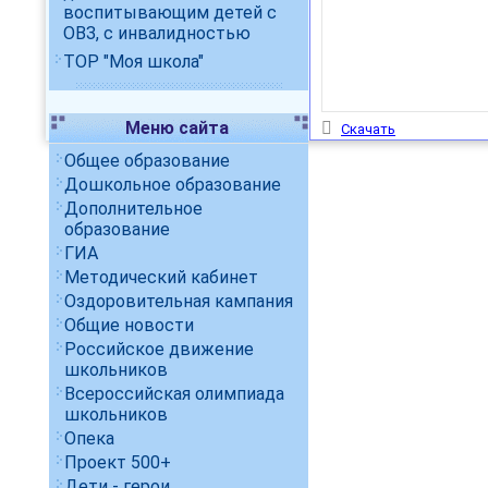
воспитывающим детей с
ОВЗ, с инвалидностью
ТОР "Моя школа"
Меню сайта
Скачать
Общее образование
Дошкольное образование
Дополнительное
образование
ГИА
Методический кабинет
Оздоровительная кампания
Общие новости
Российское движение
школьников
Всероссийская олимпиада
школьников
Опека
Проект 500+
Дети - герои