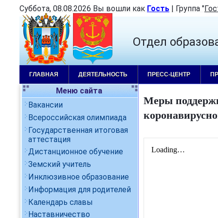
Суббота, 08.08.2026 Вы вошли как
Гость
|
Группа
"
Гос
Отдел образов
ГЛАВНАЯ
ДЕЯТЕЛЬНОСТЬ
ПРЕСС-ЦЕНТР
П
Меню сайта
Меры поддержк
Вакансии
коронавирусно
Всероссийская олимпиада
Государственная итоговая
аттестация
Дистанционное обучение
Земский учитель
Инклюзивное образование
Информация для родителей
Календарь славы
Наставничество