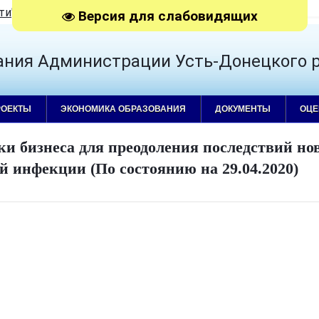
ти
"
|
RSS
Версия для слабовидящих
ания Администрации Усть-Донецкого 
РОЕКТЫ
ЭКОНОМИКА ОБРАЗОВАНИЯ
ДОКУМЕНТЫ
ОЦЕ
и бизнеса для преодоления последствий но
й инфекции (По состоянию на 29.04.2020)