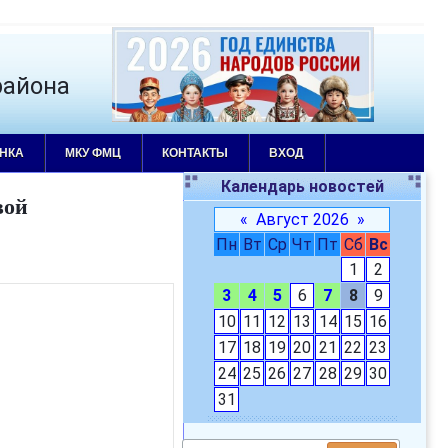
района
НКА
МКУ ФМЦ
КОНТАКТЫ
ВХОД
Календарь новостей
вой
«
Август 2026
»
Пн
Вт
Ср
Чт
Пт
Сб
Вс
1
2
3
4
5
6
7
8
9
10
11
12
13
14
15
16
17
18
19
20
21
22
23
24
25
26
27
28
29
30
31