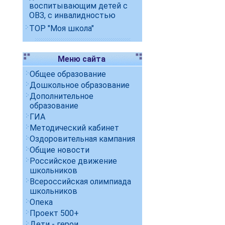
воспитывающим детей с
ОВЗ, с инвалидностью
ТОР "Моя школа"
Меню сайта
Общее образование
Дошкольное образование
Дополнительное
образование
ГИА
Методический кабинет
Оздоровительная кампания
Общие новости
Российское движение
школьников
Всероссийская олимпиада
школьников
Опека
Проект 500+
Дети - герои