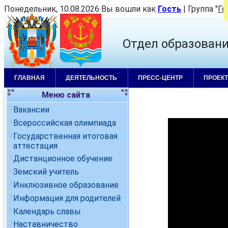
Понедельник, 10.08.2026 Вы вошли как
Гость
|
Группа
"
Го
Отдел образован
ГЛАВНАЯ
ДЕЯТЕЛЬНОСТЬ
ПРЕСС-ЦЕНТР
ПРОЕК
Меню сайта
Вакансии
Всероссийская олимпиада
Государственная итоговая
аттестация
Дистанционное обучение
Земский учитель
Инклюзивное образование
Информация для родителей
Календарь славы
Наставничество