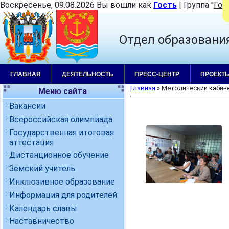
Воскресенье, 09.08.2026 Вы вошли как
Гость
|
Группа
"
Гос
Отдел образовани
ГЛАВНАЯ
ДЕЯТЕЛЬНОСТЬ
ПРЕСС-ЦЕНТР
ПРОЕКТ
Главная
»
Методический кабин
Меню сайта
Вакансии
Всероссийская олимпиада
Государственная итоговая
аттестация
Дистанционное обучение
Земский учитель
Инклюзивное образование
Информация для родителей
Календарь славы
Наставничество