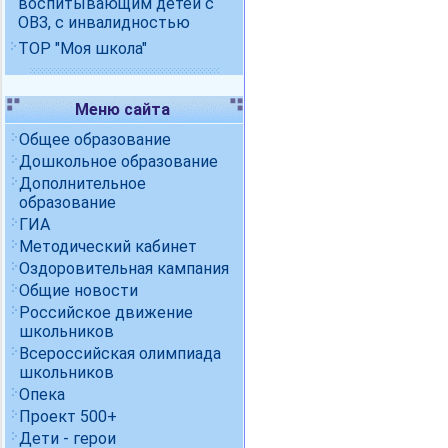
воспитывающим детей с
ОВЗ, с инвалидностью
ТОР "Моя школа"
Меню сайта
Общее образование
Дошкольное образование
Дополнительное
образование
ГИА
Методический кабинет
Оздоровительная кампания
Общие новости
Российское движение
школьников
Всероссийская олимпиада
школьников
Опека
Проект 500+
Дети - герои