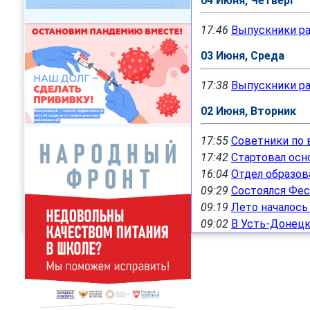
04 Июня, Четверг
17:46
Выпускники ра
03 Июня, Среда
17:38
Выпускники ра
02 Июня, Вторник
17:55
Советники по 
17:42
Стартовал осн
16:04
Отдел образов
09:29
Состоялся Фес
09:19
Лето началось
09:02
В Усть-Донецк