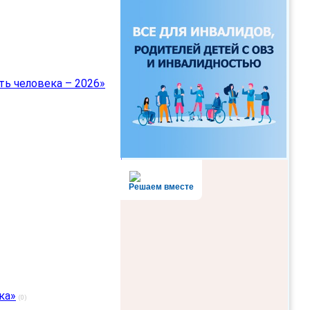
ть человека – 2026»
Решаем вместе
ка»
(0)