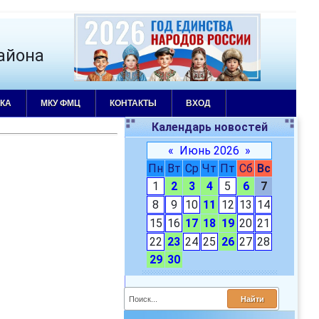
айона
КА
МКУ ФМЦ
КОНТАКТЫ
ВХОД
Календарь новостей
«
Июнь 2026
»
Пн
Вт
Ср
Чт
Пт
Сб
Вс
1
2
3
4
5
6
7
8
9
10
11
12
13
14
15
16
17
18
19
20
21
22
23
24
25
26
27
28
29
30