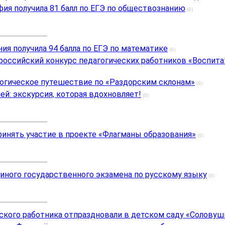
ия получила 81 балл по ЕГЭ по обществознанию
(0)
ния получила 94 балла по ЕГЭ по математике
(0)
российский конкурс педагогических работников «Воспита
огическое путешествие по «Раздорским склонам»
(0)
ей: экскурсия, которая вдохновляет!
(0)
инять участие в проекте «Флагманы образования»
(0)
иного государственного экзамена по русскому языку
(0)
кого работника отпраздновали в детском саду «Соловуш