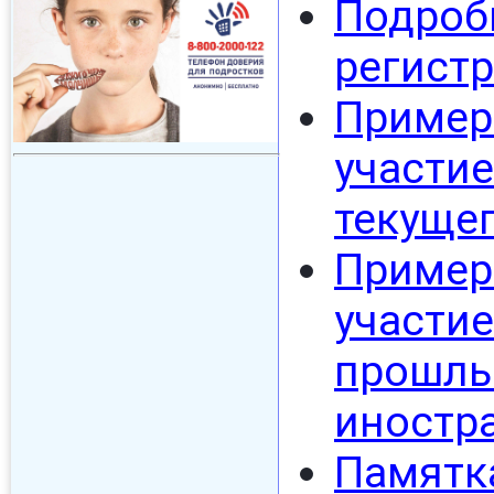
Подро
регистр
Приме
участи
текущег
Приме
участ
прошл
иностр
Памят