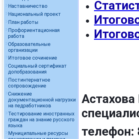
Статис
Наставничество
Национальный проект
Итогов
План работы
Итогов
Профориентационная
работа
Образовательные
организации
Итоговое сочинение
Социальный сертификат
допобразования
Постинтернатное
сопровождение
Снижение
Астахова 
документационной нагрузки
на педработников
специали
Тестирование иностранных
граждан на знание русского
языка
телефон: 
Муниципальные ресурсы