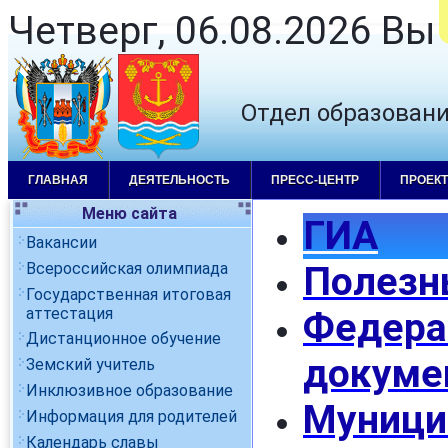
Четверг, 06.08.2026 Вы
Отдел образован
ГЛАВНАЯ
ДЕЯТЕЛЬНОСТЬ
ПРЕСС-ЦЕНТР
ПРОЕК
Меню сайта
ГИА
Вакансии
Всероссийская олимпиада
Полезн
Государственная итоговая
аттестация
Федера
Дистанционное обучение
докуме
Земский учитель
Инклюзивное образование
Муници
Информация для родителей
Календарь славы