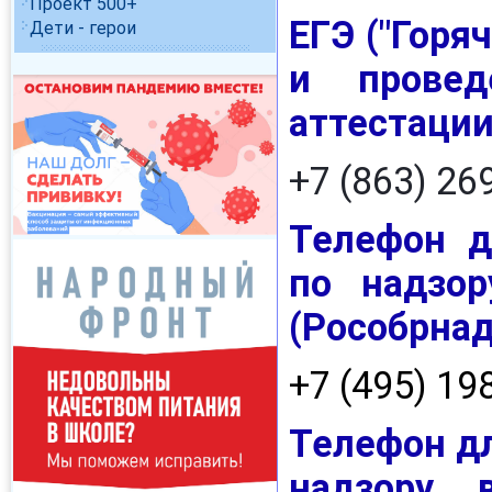
Проект 500+
ЕГЭ ("Горя
Дети - герои
и провед
аттестаци
+7 (863) 26
Телефон д
по надзор
(Рособрнад
+7 (495) 19
Телефон д
надзору 