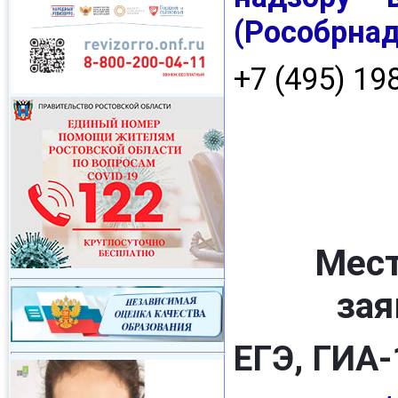
(Рособрнад
+7 (495) 19
Мест
зая
ЕГЭ, ГИА-