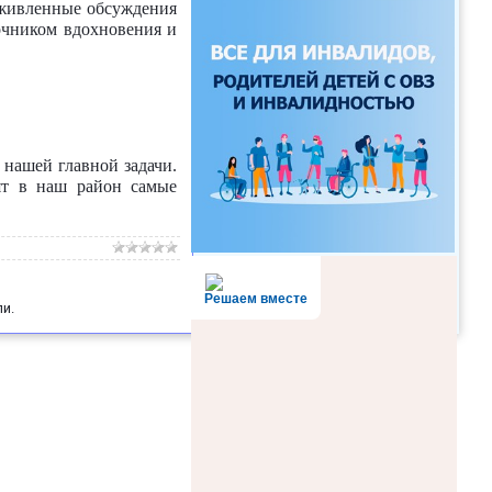
оживленные обсуждения
очником вдохновения и
нашей главной задачи.
ят в наш район самые
Решаем вместе
и.