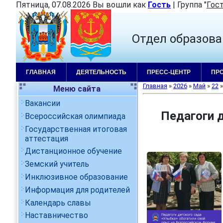
Пятница, 07.08.2026 Вы вошли как
Гость
|
Группа
"
Гос
Отдел образова
ГЛАВНАЯ
ДЕЯТЕЛЬНОСТЬ
ПРЕСС-ЦЕНТР
ПР
Главная
»
2026
»
Май
»
22
»
Меню сайта
Вакансии
Педагоги 
Всероссийская олимпиада
Государственная итоговая
аттестация
Дистанционное обучение
Земский учитель
Инклюзивное образование
Информация для родителей
Календарь славы
Наставничество