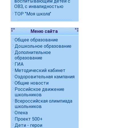
воспитывающим детей с
ОВЗ, с инвалидностью
ТОР "Моя школа"
Меню сайта
Общее образование
Дошкольное образование
Дополнительное
образование
ГИА
Методический кабинет
Оздоровительная кампания
Общие новости
Российское движение
школьников
Всероссийская олимпиада
школьников
Опека
Проект 500+
Дети - герои