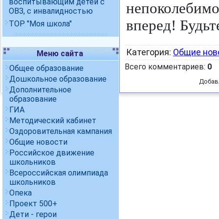
воспитывающим детей с
непоколебимо
ОВЗ, с инвалидностью
вперед! Будьт
ТОР "Моя школа"
Категория
:
Общие нов
Меню сайта
Всего комментариев
:
0
Общее образование
Дошкольное образование
Добав
Дополнительное
образование
ГИА
Методический кабинет
Оздоровительная кампания
Общие новости
Российское движение
школьников
Всероссийская олимпиада
школьников
Опека
Проект 500+
Дети - герои