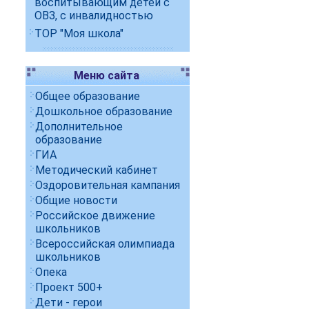
воспитывающим детей с
ОВЗ, с инвалидностью
ТОР "Моя школа"
Меню сайта
Общее образование
Дошкольное образование
Дополнительное
образование
ГИА
Методический кабинет
Оздоровительная кампания
Общие новости
Российское движение
школьников
Всероссийская олимпиада
школьников
Опека
Проект 500+
Дети - герои