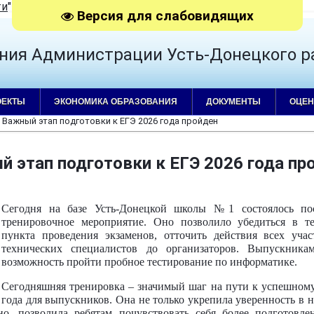
ти
"
|
RSS
Версия для слабовидящих
ния Администрации Усть-Донецкого р
ОЕКТЫ
ЭКОНОМИКА ОБРАЗОВАНИЯ
ДОКУМЕНТЫ
ОЦЕН
 Важный этап подготовки к ЕГЭ 2026 года пройден
 этап подготовки к ЕГЭ 2026 года пр
Сегодня на базе Усть-Донецкой школы №1 состоялось пос
тренировочное мероприятие. Оно позволило убедиться в те
пункта проведения экзаменов, отточить действия всех уча
технических специалистов до организаторов. Выпускника
возможность пройти пробное тестирование по информатике.
Сегодняшняя тренировка – значимый шаг на пути к успешном
года для выпускников. Она не только укрепила уверенность в 
но, позволила ребятам почувствовать себя более подготовл