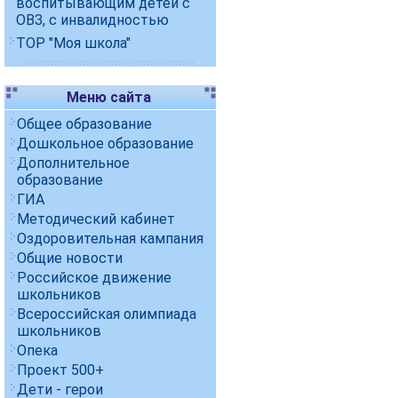
воспитывающим детей с
ОВЗ, с инвалидностью
ТОР "Моя школа"
Меню сайта
Общее образование
Дошкольное образование
Дополнительное
образование
ГИА
Методический кабинет
Оздоровительная кампания
Общие новости
Российское движение
школьников
Всероссийская олимпиада
школьников
Опека
Проект 500+
Дети - герои